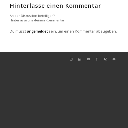
Hinterlasse einen Kommentar
An der Diskussion beteiligen?
Hinterlasse uns deinen Kommentar!
Du musst
angemeldet
sein, um einen Kommentar abzugeben.