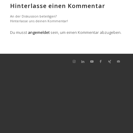
Hinterlasse einen Kommentar
An der Diskussion beteiligen?
Hinterlasse uns deinen Kommentar!
Du musst
angemeldet
sein, um einen Kommentar abzugeben.