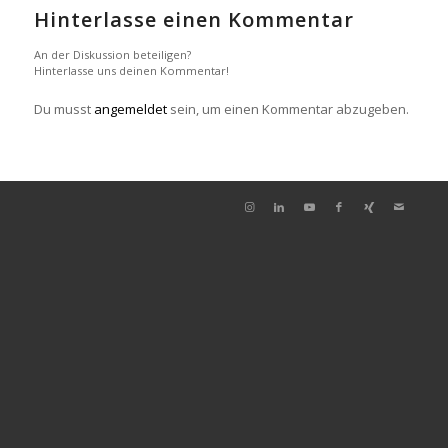
Hinterlasse einen Kommentar
An der Diskussion beteiligen?
Hinterlasse uns deinen Kommentar!
Du musst
angemeldet
sein, um einen Kommentar abzugeben.