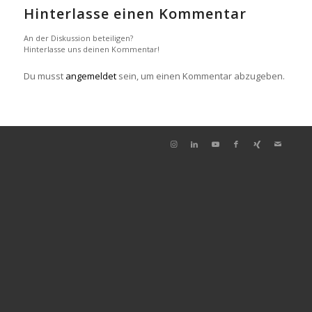
Hinterlasse einen Kommentar
An der Diskussion beteiligen?
Hinterlasse uns deinen Kommentar!
Du musst
angemeldet
sein, um einen Kommentar abzugeben.