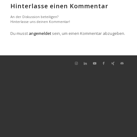
Hinterlasse einen Kommentar
An der Diskussion beteiligen?
Hinterlasse uns deinen Kommentar!
Du musst
angemeldet
sein, um einen Kommentar abzugeben.