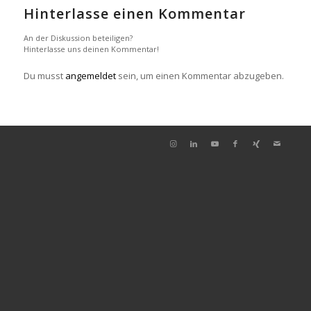
Hinterlasse einen Kommentar
An der Diskussion beteiligen?
Hinterlasse uns deinen Kommentar!
Du musst
angemeldet
sein, um einen Kommentar abzugeben.