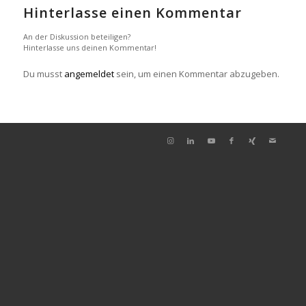
Hinterlasse einen Kommentar
An der Diskussion beteiligen?
Hinterlasse uns deinen Kommentar!
Du musst
angemeldet
sein, um einen Kommentar abzugeben.