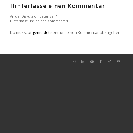
Hinterlasse einen Kommentar
An der Diskussion beteiligen?
Hinterlasse uns deinen Kommentar!
Du musst
angemeldet
sein, um einen Kommentar abzugeben.