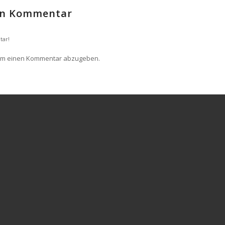
nen Kommentar
tar!
um einen Kommentar abzugeben.