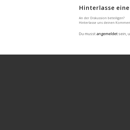
Hinterlasse ei
An der Diskussion beteiligen?
Hinterlasse uns deinen Kommen
Du musst
angemeldet
sein, 