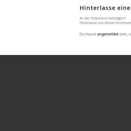
Hinterlasse ei
An der Diskussion beteiligen?
Hinterlasse uns deinen Kommen
Du musst
angemeldet
sein, 