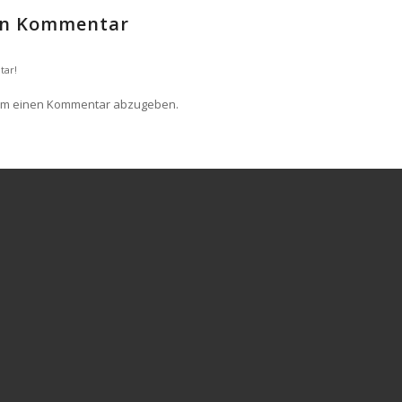
nen Kommentar
tar!
um einen Kommentar abzugeben.