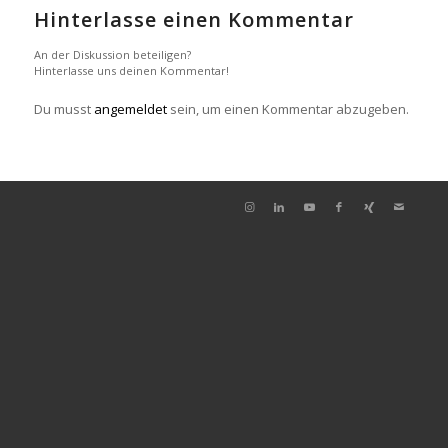
Hinterlasse einen Kommentar
An der Diskussion beteiligen?
Hinterlasse uns deinen Kommentar!
Du musst
angemeldet
sein, um einen Kommentar abzugeben.