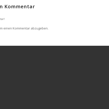
nen Kommentar
tar!
um einen Kommentar abzugeben.