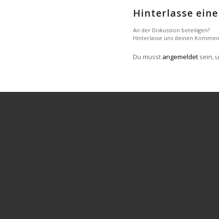
Hinterlasse ei
An der Diskussion beteiligen?
Hinterlasse uns deinen Kommen
Du musst
angemeldet
sein, 