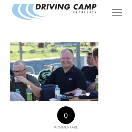
0
KOMMENTARE