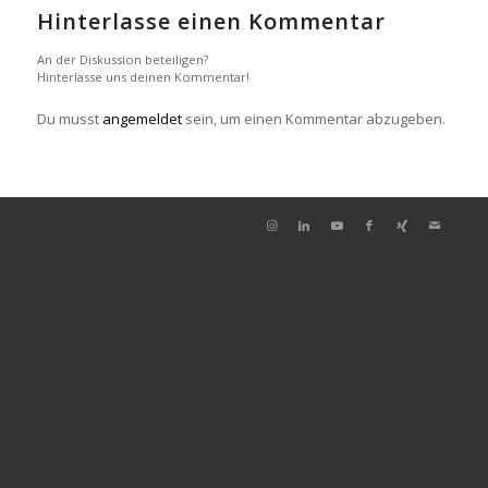
Hinterlasse einen Kommentar
An der Diskussion beteiligen?
Hinterlasse uns deinen Kommentar!
Du musst
angemeldet
sein, um einen Kommentar abzugeben.