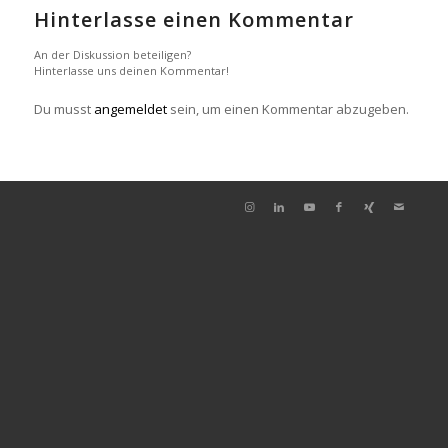
Hinterlasse einen Kommentar
An der Diskussion beteiligen?
Hinterlasse uns deinen Kommentar!
Du musst
angemeldet
sein, um einen Kommentar abzugeben.