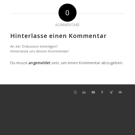
0
KOMMENTARE
Hinterlasse einen Kommentar
An der Diskussion beteiligen?
Hinterlasse uns deinen Kommentar!
Du musst
angemeldet
sein, um einen Kommentar abzugeben.