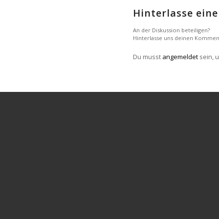
Hinterlasse ei
An der Diskussion beteiligen?
Hinterlasse uns deinen Kommen
Du musst
angemeldet
sein, 