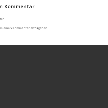
nen Kommentar
tar!
um einen Kommentar abzugeben.