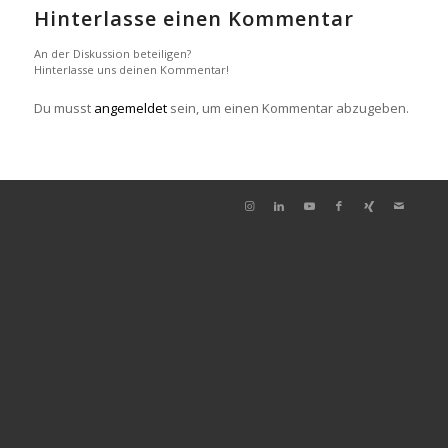
Hinterlasse einen Kommentar
An der Diskussion beteiligen?
Hinterlasse uns deinen Kommentar!
Du musst
angemeldet
sein, um einen Kommentar abzugeben.