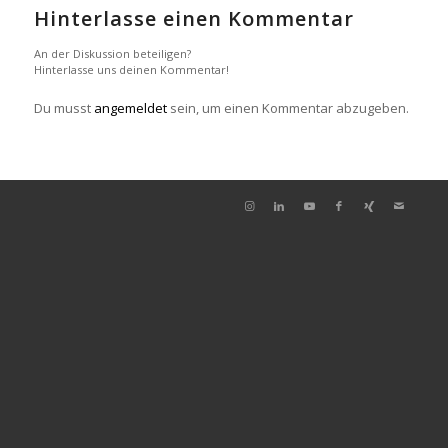
Hinterlasse einen Kommentar
An der Diskussion beteiligen?
Hinterlasse uns deinen Kommentar!
Du musst
angemeldet
sein, um einen Kommentar abzugeben.