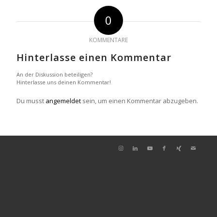
0
KOMMENTARE
Hinterlasse einen Kommentar
An der Diskussion beteiligen?
Hinterlasse uns deinen Kommentar!
Du musst
angemeldet
sein, um einen Kommentar abzugeben.