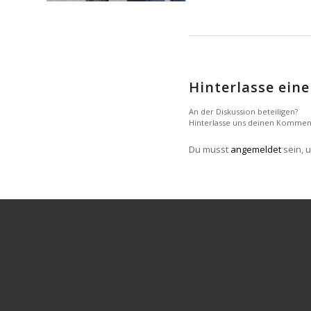
Hinterlasse ei
An der Diskussion beteiligen?
Hinterlasse uns deinen Kommen
Du musst
angemeldet
sein, 