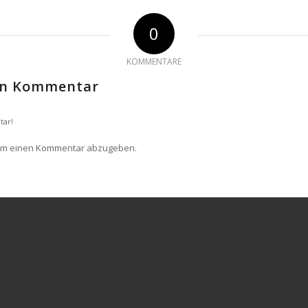
0
KOMMENTARE
nen Kommentar
tar!
um einen Kommentar abzugeben.