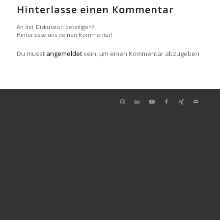
Hinterlasse einen Kommentar
An der Diskussion beteiligen?
Hinterlasse uns deinen Kommentar!
Du musst
angemeldet
sein, um einen Kommentar abzugeben.