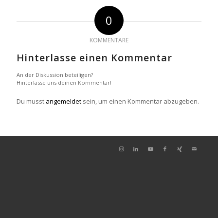
0
KOMMENTARE
Hinterlasse einen Kommentar
An der Diskussion beteiligen?
Hinterlasse uns deinen Kommentar!
Du musst
angemeldet
sein, um einen Kommentar abzugeben.