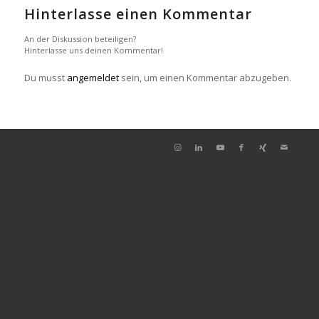
Hinterlasse einen Kommentar
An der Diskussion beteiligen?
Hinterlasse uns deinen Kommentar!
Du musst
angemeldet
sein, um einen Kommentar abzugeben.