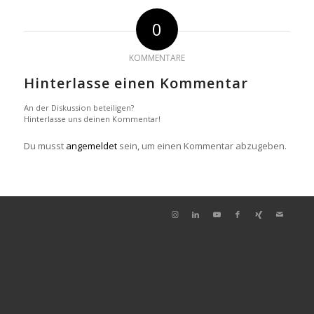
0
KOMMENTARE
Hinterlasse einen Kommentar
An der Diskussion beteiligen?
Hinterlasse uns deinen Kommentar!
Du musst
angemeldet
sein, um einen Kommentar abzugeben.