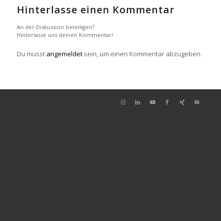
Hinterlasse einen Kommentar
An der Diskussion beteiligen?
Hinterlasse uns deinen Kommentar!
Du musst
angemeldet
sein, um einen Kommentar abzugeben.