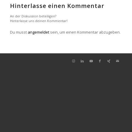
Hinterlasse einen Kommentar
An der Diskussion beteiligen?
Hinterlasse uns deinen Kommentar!
Du musst
angemeldet
sein, um einen Kommentar abzugeben.