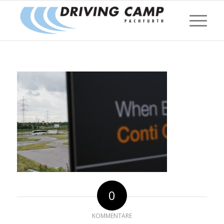
0
KOMMENTARE