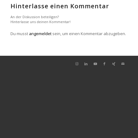
Hinterlasse einen Kommentar
An der Diskussion beteiligen?
Hinterlasse uns deinen Kommentar!
Du musst
angemeldet
sein, um einen Kommentar abzugeben.