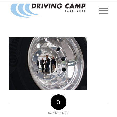
0
KOMMENTARE