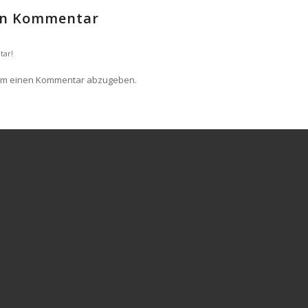
nen Kommentar
tar!
um einen Kommentar abzugeben.