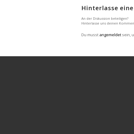
Hinterlasse ei
An der Diskussion beteiligen?
Hinterlasse uns deinen Kommen
Du musst
angemeldet
sein, 