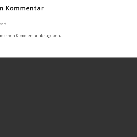
nen Kommentar
tar!
um einen Kommentar abzugeben.