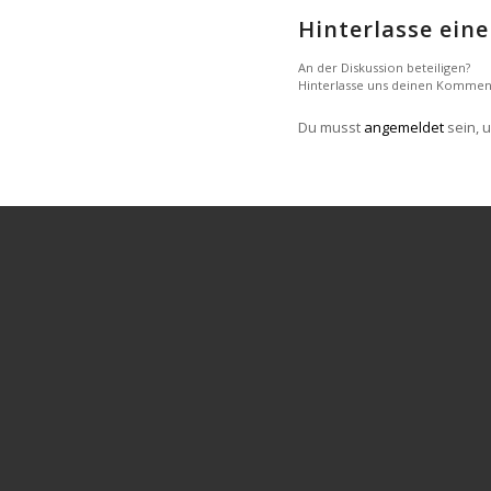
Hinterlasse ei
An der Diskussion beteiligen?
Hinterlasse uns deinen Kommen
Du musst
angemeldet
sein, 