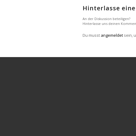
Hinterlasse ei
An der Diskussion beteiligen?
Hinterlasse uns deinen Kommen
Du musst
angemeldet
sein, 