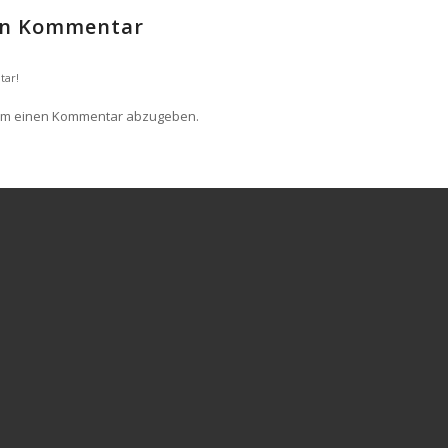
nen Kommentar
tar!
um einen Kommentar abzugeben.