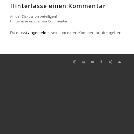
Hinterlasse einen Kommentar
An der Diskussion beteiligen?
Hinterlasse uns deinen Kommentar!
Du musst
angemeldet
sein, um einen Kommentar abzugeben.