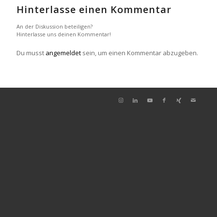
Hinterlasse einen Kommentar
An der Diskussion beteiligen?
Hinterlasse uns deinen Kommentar!
Du musst
angemeldet
sein, um einen Kommentar abzugeben.