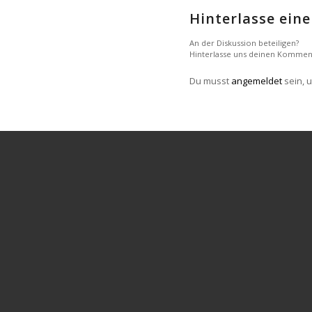
Hinterlasse ei
An der Diskussion beteiligen?
Hinterlasse uns deinen Kommen
Du musst
angemeldet
sein, 