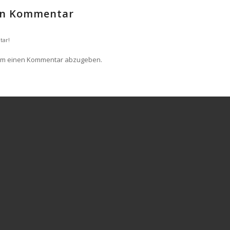
nen Kommentar
tar!
um einen Kommentar abzugeben.