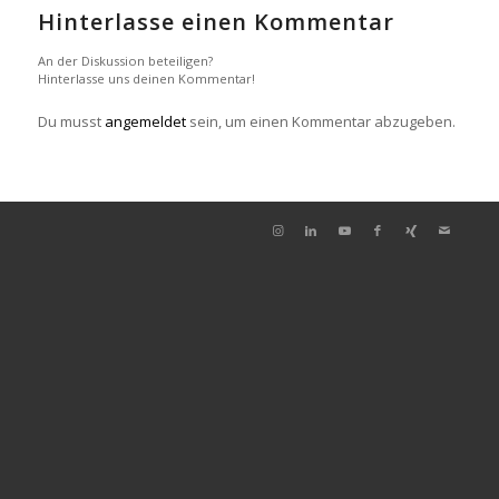
Hinterlasse einen Kommentar
An der Diskussion beteiligen?
Hinterlasse uns deinen Kommentar!
Du musst
angemeldet
sein, um einen Kommentar abzugeben.