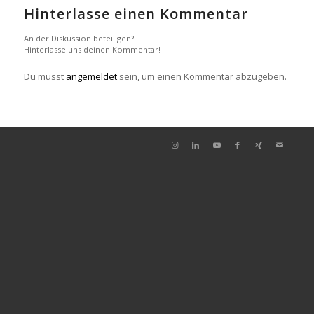
Hinterlasse einen Kommentar
An der Diskussion beteiligen?
Hinterlasse uns deinen Kommentar!
Du musst
angemeldet
sein, um einen Kommentar abzugeben.