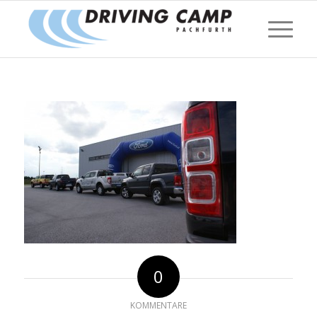
0
KOMMENTARE