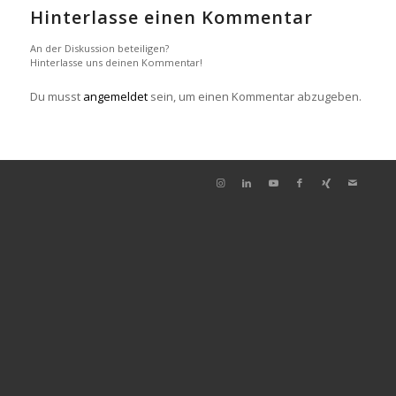
Hinterlasse einen Kommentar
An der Diskussion beteiligen?
Hinterlasse uns deinen Kommentar!
Du musst
angemeldet
sein, um einen Kommentar abzugeben.