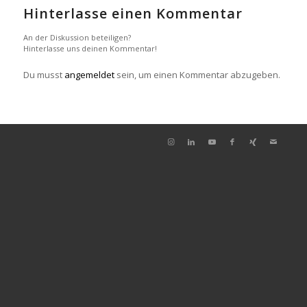
Hinterlasse einen Kommentar
An der Diskussion beteiligen?
Hinterlasse uns deinen Kommentar!
Du musst
angemeldet
sein, um einen Kommentar abzugeben.