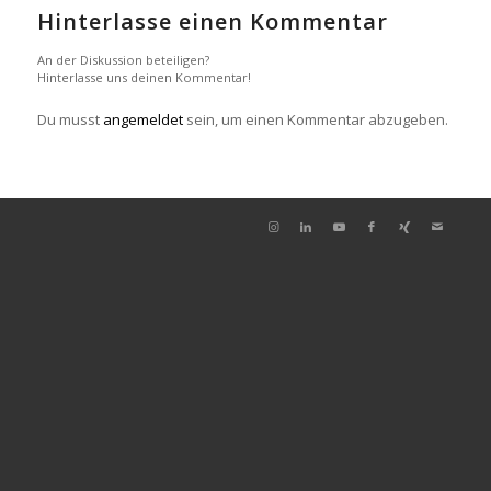
Hinterlasse einen Kommentar
An der Diskussion beteiligen?
Hinterlasse uns deinen Kommentar!
Du musst
angemeldet
sein, um einen Kommentar abzugeben.