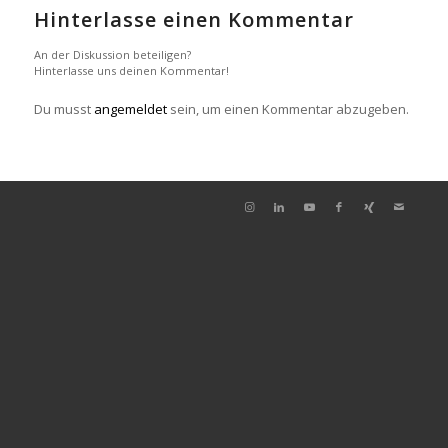
Hinterlasse einen Kommentar
An der Diskussion beteiligen?
Hinterlasse uns deinen Kommentar!
Du musst
angemeldet
sein, um einen Kommentar abzugeben.