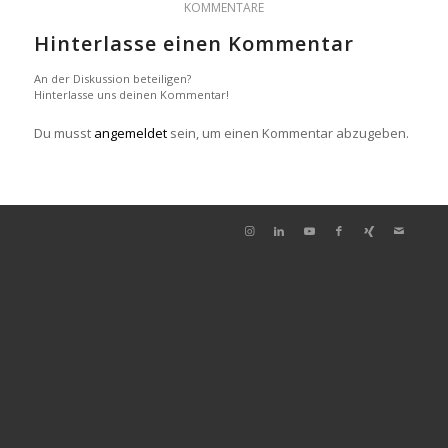
KOMMENTARE
Hinterlasse einen Kommentar
An der Diskussion beteiligen?
Hinterlasse uns deinen Kommentar!
Du musst
angemeldet
sein, um einen Kommentar abzugeben.