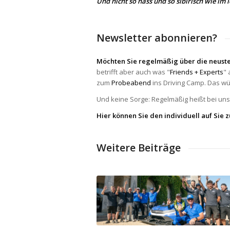
Und nicht so nass und so sibirisch wie im 
Newsletter abonnieren?
Möchten Sie regelmäßig über die neuste
betrifft aber auch was "
Friends + Experts
" 
zum
Probeabend
ins Driving Camp. Das wü
Und keine Sorge: Regelmäßig heißt bei uns 
Hier können Sie den individuell auf Sie
Weitere Beiträge