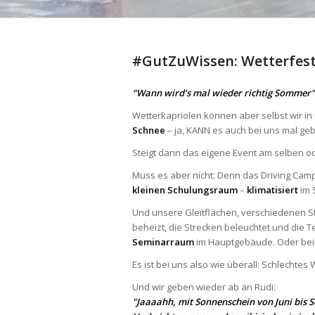
#GutZuWissen: Wetterfes
"Wann wird’s mal wieder richtig Sommer"
Wetterkapriolen können aber selbst wir in 
Schnee
– ja, KANN es auch bei uns mal geb
Steigt dann das eigene Event am selben o
Muss es aber nicht: Denn das Driving Cam
kleinen Schulungsraum
–
klimatisiert
im 
Und unsere Gleitflächen, verschiedenen 
beheizt, die Strecken beleuchtet und die 
Seminarraum
im Hauptgebäude. Oder bei
Es ist bei uns also wie überall: Schlechtes
Und wir geben wieder ab an Rudi:
"Jaaaahh, mit Sonnenschein von Juni bis 