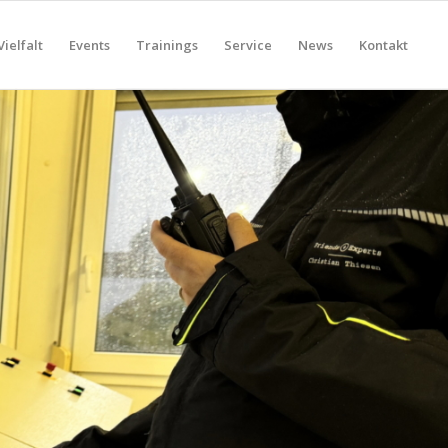
Vielfalt
Events
Trainings
Service
News
Kontakt