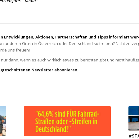
letzten Jahr… lalala"
n Entwicklungen, Aktionen, Partnerschaften und Tipps informiert we
an anderen Orten in Österreich oder Deutschland so treiben? Nicht zu v
rde uns freuen!
nur dann, wenn es auch wirklich etwas zu berichten gibt und nicht häufige
 zugeschnittenen Newsletter abonnieren.
#STA