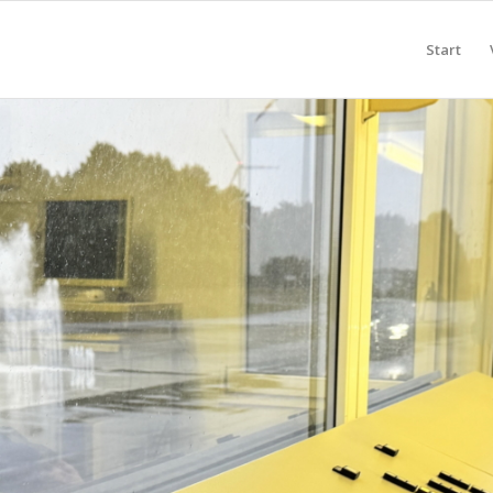
Start