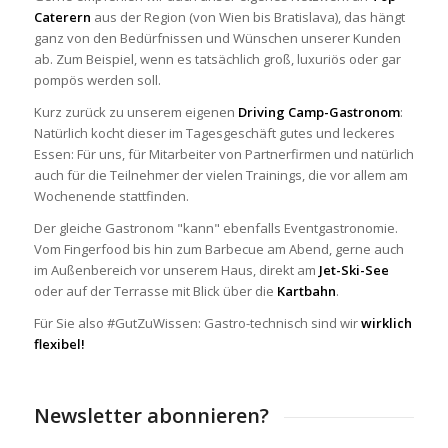
Caterern
aus der Region (von Wien bis Bratislava), das hängt
ganz von den Bedürfnissen und Wünschen unserer Kunden
ab. Zum Beispiel, wenn es tatsächlich groß, luxuriös oder gar
pompös werden soll.
Kurz zurück zu unserem eigenen
Driving Camp-Gastronom
:
Natürlich kocht dieser im Tagesgeschäft gutes und leckeres
Essen: Für uns, für Mitarbeiter von Partnerfirmen und natürlich
auch für die Teilnehmer der vielen Trainings, die vor allem am
Wochenende stattfinden.
Der gleiche Gastronom "kann" ebenfalls Eventgastronomie.
Vom Fingerfood bis hin zum Barbecue am Abend, gerne auch
im Außenbereich vor unserem Haus, direkt am
Jet-Ski-See
oder auf der Terrasse mit Blick über die
Kartbahn
.
Für Sie also #GutZuWissen: Gastro-technisch sind wir
wirklich
flexibel!
Newsletter abonnieren?