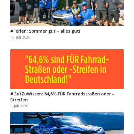
#Ferien: Sommer gut – alles gut!
16. Juli 2026
#GutZuWissen: 64,6% FÜR Fahrradstraßen oder -
Streifen
1. Juli 2026