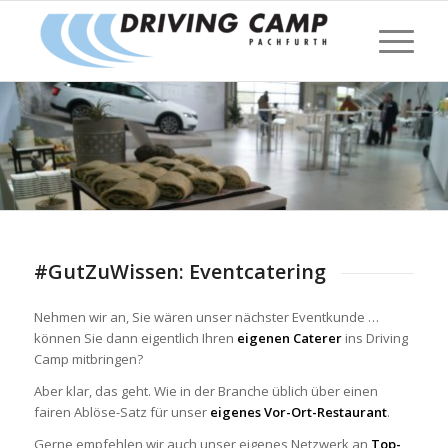
#GutZuWissen: Eventcatering
Nehmen wir an, Sie wären unser nächster Eventkunde …
können Sie dann eigentlich Ihren
eigenen Caterer
ins Driving
Camp mitbringen?
Aber klar, das geht. Wie in der Branche üblich über einen
fairen Ablöse-Satz für unser
eigenes Vor-Ort-Restaurant
.
Gerne empfehlen wir auch unser eigenes Netzwerk an
Top-