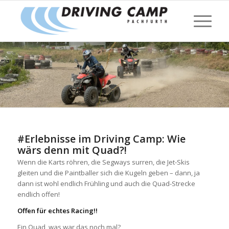
#Erlebnisse im Driving Camp: Wie
wärs denn mit Quad?!
Wenn die Karts röhren, die Segways surren, die Jet-Skis
gleiten und die Paintballer sich die Kugeln geben – dann, ja
dann ist wohl endlich Frühling und auch die Quad-Strecke
endlich offen!
Offen für echtes Racing!!
Ein Quad, was war das noch mal?