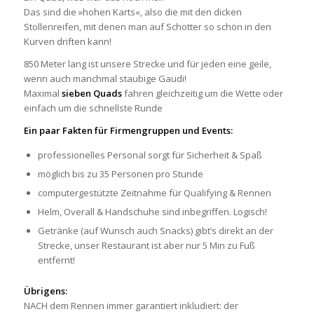
Das sind die »hohen Karts«, also die mit den dicken
Stollenreifen, mit denen man auf Schotter so schön in den
Kurven driften kann!
850 Meter lang ist unsere Strecke und für jeden eine geile,
wenn auch manchmal staubige Gaudi!
Maximal
sieben Quads
fahren gleichzeitig um die Wette oder
einfach um die schnellste Runde
Ein paar Fakten für Firmengruppen und Events:
professionelles Personal sorgt für Sicherheit & Spaß
möglich bis zu 35 Personen pro Stunde
computergestützte Zeitnahme für Qualifying & Rennen
Helm, Overall & Handschuhe sind inbegriffen. Logisch!
Getränke (auf Wunsch auch Snacks) gibt’s direkt an der
Strecke, unser Restaurant ist aber nur 5 Min zu Fuß
entfernt!
Übrigens:
NACH dem Rennen immer garantiert inkludiert: der