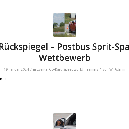
Rückspiegel – Postbus Sprit-Spa
Wettbewerb
/
/
19. Januar 2024
in
Events
,
Go-Kart
,
Speedworld
,
Training
von
WPAdmin
en