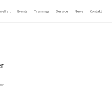
Vielfalt
Events
Trainings
Service
News
Kontakt
er
min