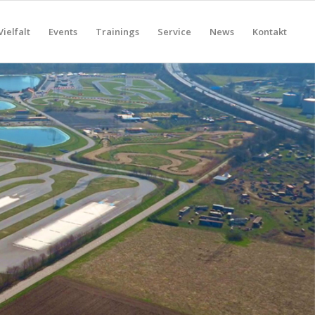
Vielfalt
Events
Trainings
Service
News
Kontakt