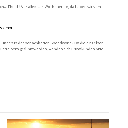
uch… Ehrlich! Vor allem am Wochenende, da haben wir vom
p
rts GmbH
r Runden in der benachbarten Speedworld? Da die einzelnen
 Betreibern geführt werden, wenden sich Privatkunden bitte