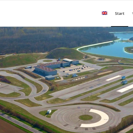
Start