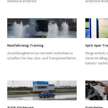
erleben & erfahren!
erfahrene Routi
Nutzfahrzeug-Training
Sprit-Spar-Tra
Zuverlässigkeit ist nur mit mehr Sicherheit zu
Klingt einfach,
schaffen: Für Lkw-, Bus- und Transporterfahrer.
daran im Alltag
Fahren" nachhal
AUVA-Förderung
Gutscheine