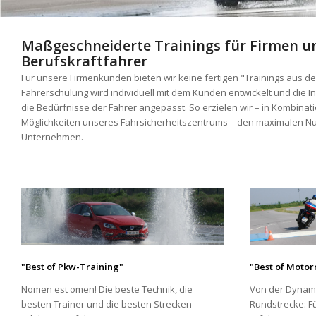
Maßgeschneiderte Trainings für Firmen u
Berufskraftfahrer
Für unsere Firmenkunden bieten wir keine fertigen "Trainings aus de
Fahrerschulung wird individuell mit dem Kunden entwickelt und die 
die Bedürfnisse der Fahrer angepasst. So erzielen wir – in Kombinat
Möglichkeiten unseres Fahrsicherheitszentrums – den maximalen Nu
Unternehmen.
"Best of Pkw-Training"
"Best of Moto
Nomen est omen! Die beste Technik, die
Von der Dynami
besten Trainer und die besten Strecken
Rundstrecke: Fü