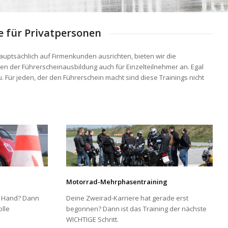
e für Privatpersonen
uptsächlich auf Firmenkunden ausrichten, bieten wir die
 der Führerscheinausbildung auch für Einzelteilnehmer an. Egal
u. Für jeden, der den Führerschein macht sind diese Trainings nicht
Motorrad-Mehrphasentraining
r Hand? Dann
Deine Zweirad-Karriere hat gerade erst
olle
begonnen? Dann ist das Training der nächste
WICHTIGE Schritt.