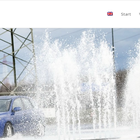
Start