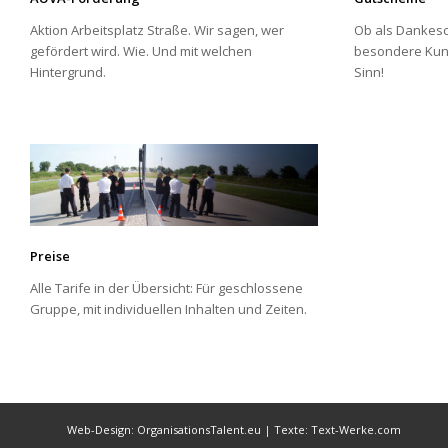
Aktion Arbeitsplatz Straße. Wir sagen, wer
Ob als Dankesc
gefördert wird. Wie. Und mit welchen
besondere Kun
Hintergrund.
Sinn!
Preise
Alle Tarife in der Übersicht: Für geschlossene
Gruppe, mit individuellen Inhalten und Zeiten.
.
Web-Design: OrganisationsTalent.eu
|
Texte: Text-Werke.com