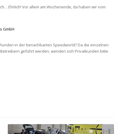
uch… Ehrlich! Vor allem am Wochenende, da haben wir vom
p
rts GmbH
r Runden in der benachbarten Speedworld? Da die einzelnen
 Betreibern geführt werden, wenden sich Privatkunden bitte