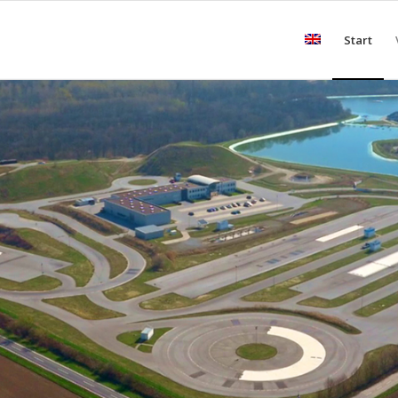
Start