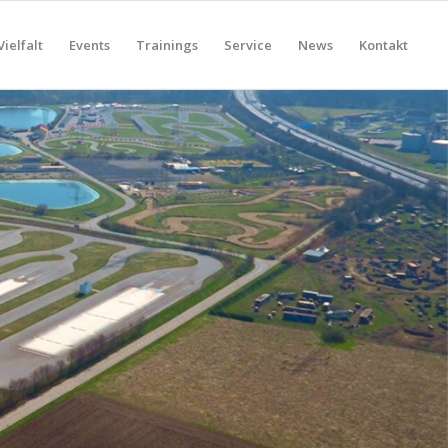
Vielfalt
Events
Trainings
Service
News
Kontakt